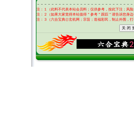
－－－－－－－－－－－－－－－－－－－－－－－－－－－
注：１（此料不代表本站会员料；仅供参考，按此下注；风险
注：２（如果大家觉得本站值得＂参考＂跟踪＂请告诉您身边有
注：３（六合宝典㊣玄机网；宗旨；造福彩民，制止外围，打